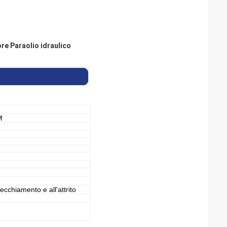
e Paraolio idraulico
M
nvecchiamento e all'attrito