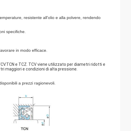
e temperature, resistente all'olio e alla polvere, rendendo
oni specifiche.
lavorare in modo efficace.
: TCV.TCN e TCZ. TCV viene utilizzato per diametri ridotti e
i maggiori e condizioni di alta pressione.
isponibili a prezzi ragionevoli.