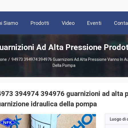
i Siamo
Prodotti
Video
Eventi
Contat
uarnizioni Ad Alta Pressione Prodot
ione
/
94973 394974 394976 Guarnizioni Ad Alta Pressione Vanno In Au
Della Pompa
973 394974 394976 guarnizioni ad alta p
arnizione idraulica della pompa
Luogo di 