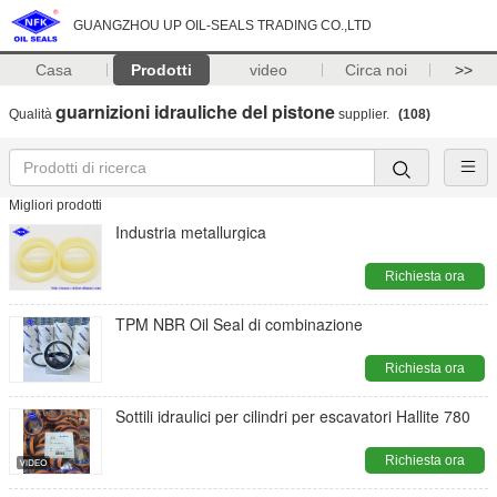
GUANGZHOU UP OIL-SEALS TRADING CO.,LTD
Casa
Prodotti
video
Circa noi
>>
guarnizioni idrauliche del pistone
Qualità
supplier.
(108)
Migliori prodotti
Industria metallurgica
Richiesta ora
TPM NBR Oil Seal di combinazione
Richiesta ora
Sottili idraulici per cilindri per escavatori Hallite 780
Richiesta ora