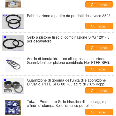
Contattaci
Fabbricazione a partire da prodotti della voce 8528
Contattaci
Sello a pistone fisso di combinazione SPG 120*7.3
per escavatore
Contattaci
Anello di tenuta idraulico all'ingrosso del pistone
Guarnizioni per pistone combinate Nbr PTFE SPGW
Guarnizioni per cilindri idraulici meccanici
Contattaci
Guarnizione di gomma dell'unità di elaborazione
EPDM di PTFE SPG 60 765 agire di 7075 doppi
Contattaci
Taiwan Produttore Sello idraulico di imballaggio per
cilindri di stampa Sello idraulico per pistoni
Contattaci