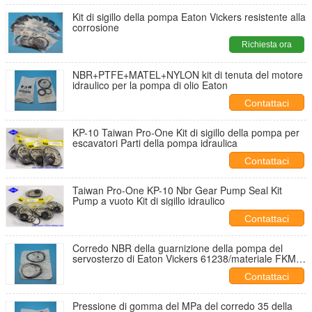
Kit di sigillo della pompa Eaton Vickers resistente alla
corrosione
Richiesta ora
NBR+PTFE+MATEL+NYLON kit di tenuta del motore
idraulico per la pompa di olio Eaton
Contattaci
KP-10 Taiwan Pro-One Kit di sigillo della pompa per
escavatori Parti della pompa idraulica
Contattaci
Taiwan Pro-One KP-10 Nbr Gear Pump Seal Kit
Pump a vuoto Kit di sigillo idraulico
Contattaci
Corredo NBR della guarnizione della pompa del
servosterzo di Eaton Vickers 61238/materiale FKM/di
ACM
Contattaci
Pressione di gomma del MPa del corredo 35 della