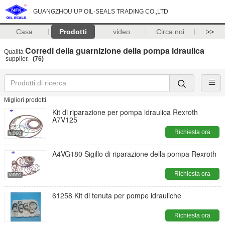
GUANGZHOU UP OIL-SEALS TRADING CO.,LTD
Casa
Prodotti
video
Circa noi
>>
Corredi della guarnizione della pompa idraulica
Qualità
supplier.
(76)
Migliori prodotti
Kit di riparazione per pompa idraulica Rexroth
A7V125
Richiesta ora
A4VG180 Sigillo di riparazione della pompa Rexroth
Richiesta ora
61258 Kit di tenuta per pompe idrauliche
Richiesta ora