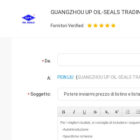
GUANGZHOU UP OIL-SEALS TRADIN
Fornitori Verified
Da:
FION LIU
(
GUANGZHOU UP OIL-SEALS TRA
A:
Soggetto: