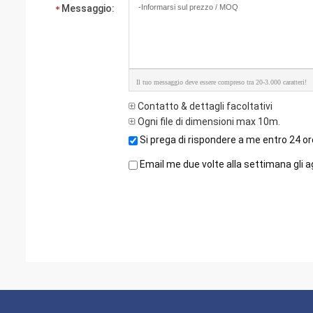
Messaggio:
Il tuo messaggio deve essere compreso tra 20-3.000 caratteri!
Contatto & dettagli facoltativi
Ogni file di dimensioni max 10m.
Si prega di rispondere a me entro 24 or
Email me due volte alla settimana gli a