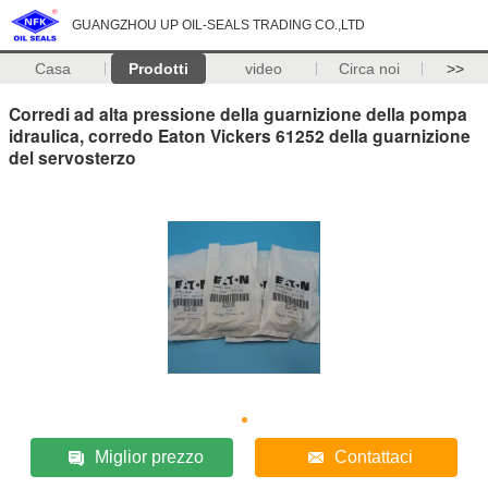
GUANGZHOU UP OIL-SEALS TRADING CO.,LTD
Casa
Prodotti
video
Circa noi
>>
Corredi ad alta pressione della guarnizione della pompa
idraulica, corredo Eaton Vickers 61252 della guarnizione
del servosterzo
Miglior prezzo
Contattaci