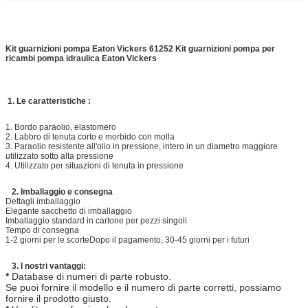
Kit guarnizioni pompa Eaton Vickers 61252 Kit guarnizioni pompa per
ricambi pompa idraulica Eaton Vickers
1. Le caratteristiche :
1. Bordo paraolio, elastomero
2. Labbro di tenuta corto e morbido con molla
3. Paraolio resistente all'olio in pressione, intero in un diametro maggiore
utilizzato sotto alta pressione
4. Utilizzato per situazioni di tenuta in pressione
2. Imballaggio e consegna
Dettagli imballaggio
Elegante sacchetto di imballaggio
Imballaggio standard in cartone per pezzi singoli
Tempo di consegna
1-2 giorni per le scorte
Dopo il pagamento
, 30-45 giorni per i futuri
3. I nostri vantaggi:
*
Database di numeri di parte robusto.
Se puoi fornire il modello e il numero di parte corretti, possiamo
fornire il prodotto giusto.