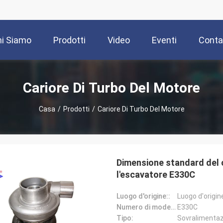
i Siamo
Prodotti
Video
Eventi
Contat
Cariore Di Turbo Del Motore
Casa
/
Prodotti
/
Cariore Di Turbo Del Motore
Dimensione standard del c
l'escavatore E330C
Luogo d'origine::
Luogo d'origin
Numero di modello:
E330C
Tipo:
Sovralimenta