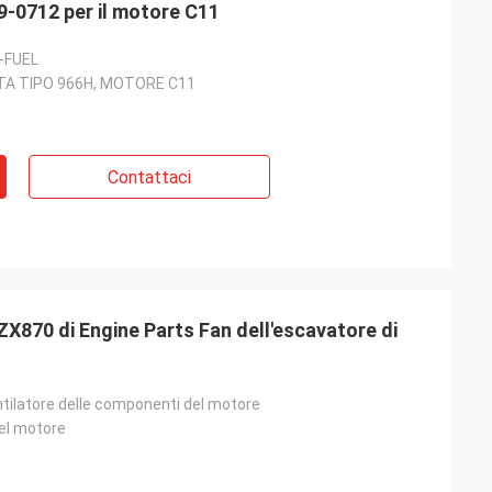
INIETTORE GP-FUEL di 249-0712 per il motore C11
-FUEL
TA TIPO 966H, MOTORE C11
Contattaci
870 di Engine Parts Fan dell'escavatore di
ntilatore delle componenti del motore
el motore