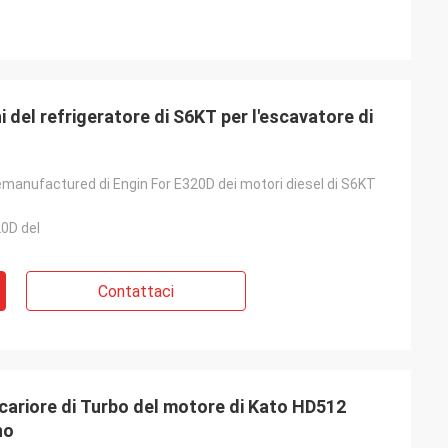
i del refrigeratore di S6KT per l'escavatore di
manufactured di Engin For E320D dei motori diesel di S6KT
0D del
Contattaci
 cariore di Turbo del motore di Kato HD512
no