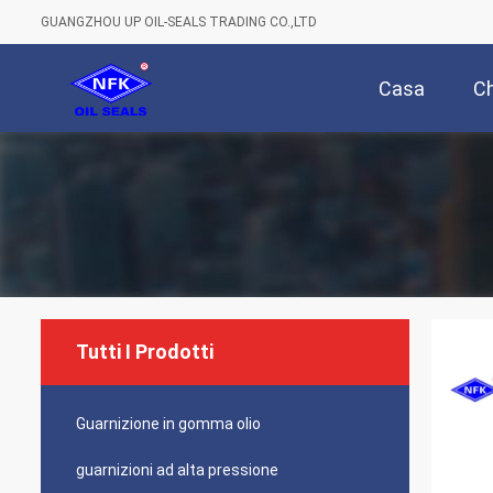
GUANGZHOU UP OIL-SEALS TRADING CO.,LTD
Casa
Ch
Tutti I Prodotti
Guarnizione in gomma olio
guarnizioni ad alta pressione