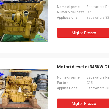
Nome di parte::
Numero del pezzo::
C7
Applicazione:
Escavatore 32
Miglior Prezzo
Nome di parte::
Parte n.::
C15
Applicazione:
Escavatore 36
Miglior Prezzo