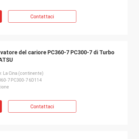
Contattaci
cavatore del cariore PC360-7 PC300-7 di Turbo
MATSU
e: La Cina (continente)
60-7 PC300-7 6D114
zione
Contattaci