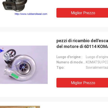
Miglior Prezzo
pezzi di ricambio dell'es
del motore di 6D114 KO
Luogo d'origine::
Luogo d'origin
Numero di modello:
KOMATSU PC3
Tipo:
Sovralimenta
Miglior Prezzo