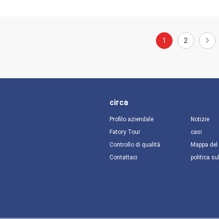
1
2
circa
Profilo aziendale
Notizie
Fatory Tour
casi
Controllo di qualità
Mappa del 
Contattaci
politica su