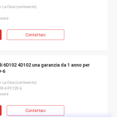
e: La Cina (continente)
ssore
Contattaci
di 6D102 4D102 una garanzia da 1 anno per
-6
e: La Cina (continente)
0-6 PC120-6
ssore
Contattaci