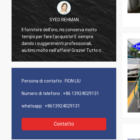
SYED REHMAN
Il fornitore dell'oro, mi conserva molto
I clien
tempo per fare l'acquisto! E sempre
consue
dando i suggerimenti professionali,
100% a
aiutimi molto nell'affare! Grazie! Tutto nel
eccezi
migliore ordine, le merci di buona qualità,
molto 
trasporto veloce e servizio che molto
buon raccomando. Merita 5 stelle! I vostri
prodotti guarda benissimo e alta qualità
Persona di contatto :
FION LIU
ugualmente e contatteranno la vostra
società per comprare più
Numero di telefono :
+86 13924029131
whatsapp :
+8613924029131
Contatto