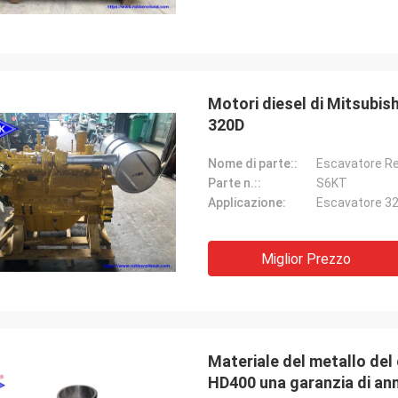
Motori diesel di Mitsubish
320D
Nome di parte::
Escavatore Re
Parte n.::
S6KT
Applicazione:
Escavatore 32
Miglior Prezzo
Materiale del metallo del
HD400 una garanzia di an