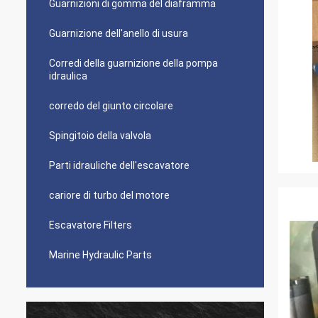
Guarnizioni di gomma del diaframma
Guarnizione dell'anello di usura
Corredi della guarnizione della pompa
idraulica
corredo del giunto circolare
Spingitoio della valvola
Parti idrauliche dell'escavatore
cariore di turbo del motore
Escavatore Filters
Marine Hydraulic Parts