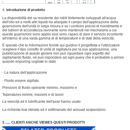
4.
introduzione di prodotto
La disponibilità del sa resistente dei nitrili fortemente sviluppati all'acqua
dell'olio ed a molti altri liquidi ha allargato il campo dell'applicazione della
guarnizione dell'unità in larga misura e se i contions precisi di rivestimento e
del lubiion di accuratezza lavorante sono mantenuti nei mechaisms a cui
queste guarnizioni sono applio essi sono capaci di dare il servizio eccellente
all'interno di una vasta gamma di di temperature e di stati della velocità.
È sperato che le informazioni fornite qui guidino il progettista e l'utilizzatore
scegliere il tipo corretto di unità di sigillatura per la sua applicazione, una
pubblicazione di questo genere non può riguardare ogni aspetto del
sigillamento fluido, né può rispondere ad ogni puery che è probabile a arirsre
quando enpuiring vogliate lo stato
- La natura dell'applicazione
- Fluido essere sigillato
Pressioni di fluido operante minimo, massimo e
Teperatures minimi, massimi e di lavori
La velocità ed il lubrificante dell'asse hanno usato
La richiesta toal stimata ed il settimanale del annuad sospendono
5 ...... CLIENTI ANCHE VIEWES QUESTI PRODOTTI