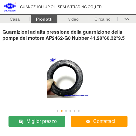
GUANGZHOU UP OIL-SEALS TRADING CO.,LTD
Casa
Prodotti
video
Circa noi
>>
Guarnizioni ad alta pressione della guarnizione della
pompa del motore AP2462-G0 Nubber 41.28*60.32*9.5
Miglior prezzo
Contattaci