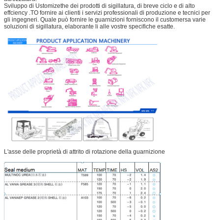
Sviluppo di Ustomizethe dei prodotti di sigillatura, di breve ciclo e di alto
effciency .TO fornire ai clienti i servizi professionali di produzione e tecnici per
gli ingegneri. Quale può fornire le guarnizioni forniscono il customersa varie
soluzioni di sigillatura, elaborante li alle vostre specifiche esatte.
L'asse delle proprietà di attrito di rotazione della guarnizione