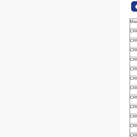
Mar
CR
CR
CR
CR
CR
CR
CR
CR
CR
CR
CR
CR