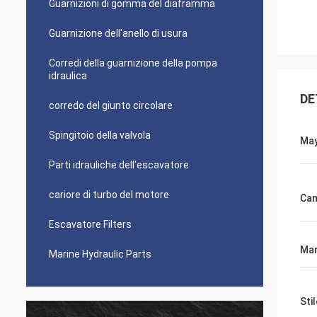
Guarnizioni di gomma del diaframma
Guarnizione dell'anello di usura
Corredi della guarnizione della pompa
idraulica
DE
corredo del giunto circolare
Spingitoio della valvola
May
Parti idrauliche dell'escavatore
cariore di turbo del motore
Ca
Escavatore Filters
Ma
Marine Hydraulic Parts
Stil