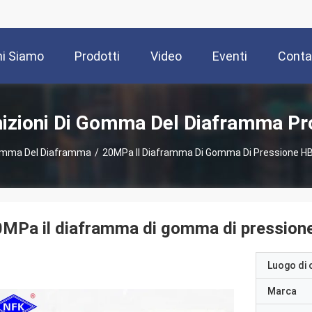
i Siamo
Prodotti
Video
Eventi
Contat
izioni Di Gomma Del Diaframma Pr
Gomma Del Diaframma
/
20MPa Il Diaframma Di Gomma Di Pressione HB-4
MPa il diaframma di gomma di pressione 
Luogo di 
Marca