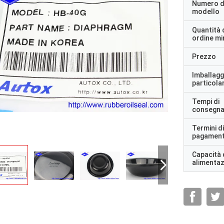
Numero d
modello
Quantità 
ordine m
Prezzo
Imballagg
particolar
Tempi di
consegn
Termini di
pagamen
Capacità 
alimenta