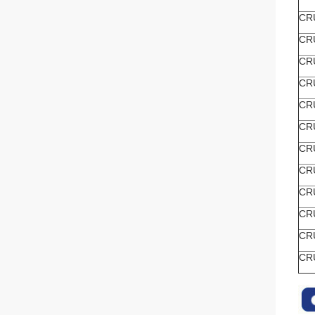
CR
CR
CR
CR
CR
CR
CR
CR
CR
CR
CR
CR