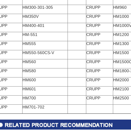
UPP
HM300-301-305
CRUPP
HM960
UPP
HM350V
CRUPP
HM1000
UPP
HM400-401
CRUPP
HM1000
UPP
HM-551
CRUPP
HM1200
UPP
HM555
CRUPP
HM1300
UPP
HM550-560CS-V
CRUPP
HM1500
UPP
HM560
CRUPP
HM1500C
UPP
HM580
CRUPP
HM1800-
UPP
HM600
CRUPP
HM2000
UPP
HM601
CRUPP
HM2100
UPP
HM700
CRUPP
HM2500
UPP
HM701-702