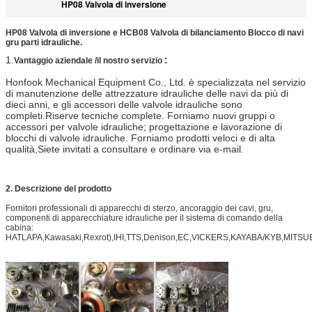
HP08 Valvola di inversione
HP08 Valvola di inversione e HCB08 Valvola di bilanciamento Blocco di navi
gru parti idrauliche.
1.
:
Vantaggio aziendale /
il nostro servizio
Honfook Mechanical Equipment Co., Ltd. è specializzata nel servizio
di manutenzione delle attrezzature idrauliche delle navi da più di
dieci anni, e gli accessori delle valvole idrauliche sono
completi.Riserve tecniche complete. Forniamo nuovi gruppi o
accessori per valvole idrauliche; progettazione e lavorazione di
blocchi di valvole idrauliche. Forniamo prodotti veloci e di alta
qualità,Siete invitati a consultare e ordinare via e-mail
.
2.
Descrizione del prodotto
Fornitori professionali di apparecchi di sterzo, ancoraggio dei cavi, gru,
componenti di apparecchiature idrauliche per il sistema di comando della
cabina:
HATLAPA,Kawasaki,Rexrot),IHI,TTS,Denison,EC,VICKERS,KAYABA/KYB,MITSU