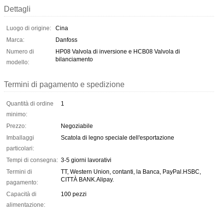
Dettagli
Luogo di origine:
Cina
Marca:
Danfoss
Numero di
HP08 Valvola di inversione e HCB08 Valvola di
bilanciamento
modello:
Termini di pagamento e spedizione
Quantità di ordine
1
minimo:
Prezzo:
Negoziabile
Imballaggi
Scatola di legno speciale dell'esportazione
particolari:
Tempi di consegna:
3-5 giorni lavorativi
Termini di
TT, Western Union, contanti, la Banca, PayPal.HSBC,
CITTÀ BANK.Alipay.
pagamento:
Capacità di
100 pezzi
alimentazione: