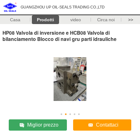
GUANGZHOU UP OIL-SEALS TRADING CO.,LTD
Casa
Prodotti
video
Circa noi
>>
HP08 Valvola di inversione e HCB08 Valvola di
bilanciamento Blocco di navi gru parti idrauliche
Miglior prezzo
Contattaci