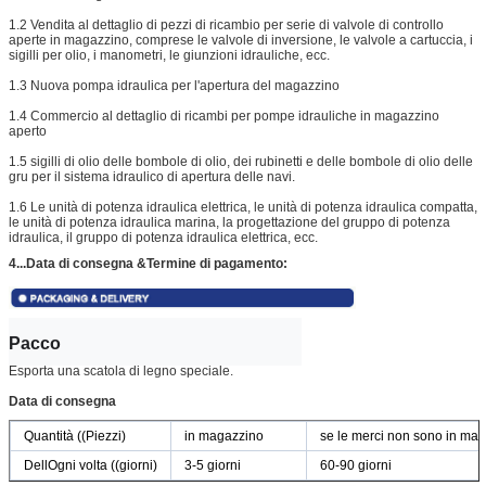
1.2 Vendita al dettaglio di pezzi di ricambio per serie di valvole di controllo
aperte in magazzino, comprese le valvole di inversione, le valvole a cartuccia, i
sigilli per olio, i manometri, le giunzioni idrauliche, ecc.
1.3 Nuova pompa idraulica per l'apertura del magazzino
1.4 Commercio al dettaglio di ricambi per pompe idrauliche in magazzino
aperto
1.5 sigilli di olio delle bombole di olio, dei rubinetti e delle bombole di olio delle
gru per il sistema idraulico di apertura delle navi.
1.6 Le unità di potenza idraulica elettrica, le unità di potenza idraulica compatta,
le unità di potenza idraulica marina, la progettazione del gruppo di potenza
idraulica, il gruppo di potenza idraulica elettrica, ecc.
4...Data di consegna &
Termine di pagamento:
Pacco
Esporta una scatola di legno speciale.
Data di consegna
Quantità ((Piezzi)
in magazzino
se le merci non sono in ma
DellOgni volta ((giorni)
3-5 giorni
60-90 giorni