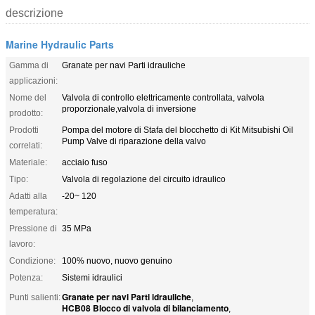
descrizione
Marine Hydraulic Parts
Gamma di
Granate per navi Parti idrauliche
applicazioni:
Nome del
Valvola di controllo elettricamente controllata, valvola
proporzionale,valvola di inversione
prodotto:
Prodotti
Pompa del motore di Stafa del blocchetto di Kit Mitsubishi Oil
Pump Valve di riparazione della valvo
correlati:
Materiale:
acciaio fuso
Tipo:
Valvola di regolazione del circuito idraulico
Adatti alla
-20~ 120
temperatura:
Pressione di
35 MPa
lavoro:
Condizione:
100% nuovo, nuovo genuino
Potenza:
Sistemi idraulici
Granate per navi Parti idrauliche
Punti salienti:
,
HCB08 Blocco di valvola di bilanciamento
,