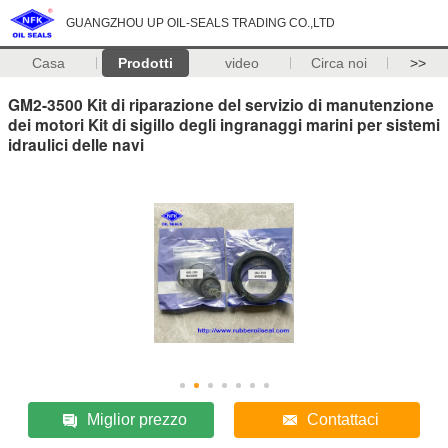
GUANGZHOU UP OIL-SEALS TRADING CO.,LTD
Casa
Prodotti
video
Circa noi
>>
GM2-3500 Kit di riparazione del servizio di manutenzione
dei motori Kit di sigillo degli ingranaggi marini per sistemi
idraulici delle navi
Miglior prezzo
Contattaci