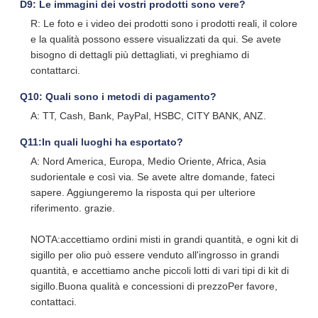
D9: Le immagini dei vostri prodotti sono vere?
R: Le foto e i video dei prodotti sono i prodotti reali, il colore
e la qualità possono essere visualizzati da qui. Se avete
bisogno di dettagli più dettagliati, vi preghiamo di
contattarci.
Q10: Quali sono i metodi di pagamento?
A: TT, Cash, Bank, PayPal, HSBC, CITY BANK, ANZ.
Q11:In quali luoghi ha esportato?
A: Nord America, Europa, Medio Oriente, Africa, Asia
sudorientale e così via. Se avete altre domande, fateci
sapere. Aggiungeremo la risposta qui per ulteriore
riferimento. grazie.
NOTA:accettiamo ordini misti in grandi quantità, e ogni kit di
sigillo per olio può essere venduto all'ingrosso in grandi
quantità, e accettiamo anche piccoli lotti di vari tipi di kit di
sigillo.Buona qualità e concessioni di prezzoPer favore,
contattaci.