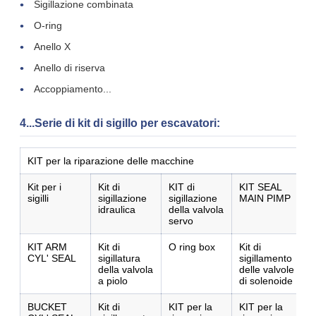
Sigillazione combinata
O-ring
Anello X
Anello di riserva
Accoppiamento...
4...Serie di kit di sigillo per escavatori:
Invia
KIT per la riparazione delle macchine
Kit per i
Kit di
KIT di
KIT SEAL
sigilli
sigillazione
sigillazione
MAIN PIMP
idraulica
della valvola
servo
KIT ARM
Kit di
O ring box
Kit di
CYL' SEAL
sigillatura
sigillamento
della valvola
delle valvole
a piolo
di solenoide
BUCKET
Kit di
KIT per la
KIT per la