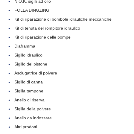
N.O.K. sigilli ad olio
FOLLA DINGZING
Kit di riparazione di bombole idrauliche meccaniche
Kit di tenuta del rompitore idraulico
Kit di riparazione delle pompe
Diaframma
Sigillo idraulico
Sigillo del pistone
Asciugatrice di polvere
Sigillo di canna
Lasciate un messaggio
Sigilla tampone
Ti richiameremo presto!
Anello di riserva
Sigilla della polvere
Anello da indossare
Altri prodotti