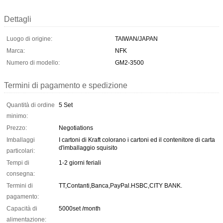
Dettagli
Luogo di origine:
TAIWAN/JAPAN
Marca:
NFK
Numero di modello:
GM2-3500
Termini di pagamento e spedizione
Quantità di ordine
5 Set
minimo:
Prezzo:
Negotiations
Imballaggi
I cartoni di Kraft colorano i cartoni ed il contenitore di carta
d'imballaggio squisito
particolari:
Tempi di
1-2 giorni feriali
consegna:
Termini di
TT,Contanti,Banca,PayPal.HSBC,CITY BANK.
pagamento:
Capacità di
5000set /month
alimentazione: