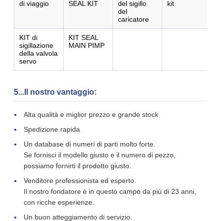
di viaggio
SEAL KIT
del sigillo
kit
del
caricatore
KIT di
KIT SEAL
sigillazione
MAIN PIMP
della valvola
servo
5...Il nostro vantaggio:
Alta qualità e miglior prezzo e grande stock
Spedizione rapida
Un database di numeri di parti molto forte.
Se fornisci il modello giusto e il numero di pezzo,
possiamo fornirti il prodotto giusto.
Venditore professionista ed esperto.
Il nostro fondatore è in questo campo da più di 23 anni,
con ricche esperienze.
Un buon atteggiamento di servizio.