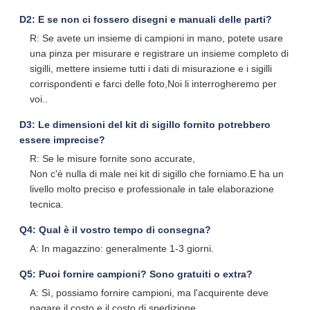
D2: E se non ci fossero disegni e manuali delle parti?
R: Se avete un insieme di campioni in mano, potete usare
una pinza per misurare e registrare un insieme completo di
sigilli, mettere insieme tutti i dati di misurazione e i sigilli
corrispondenti e farci delle foto,Noi li interrogheremo per
voi..
D3: Le dimensioni del kit di sigillo fornito potrebbero
essere imprecise?
R: Se le misure fornite sono accurate,
Non c'è nulla di male nei kit di sigillo che forniamo.E ha un
livello molto preciso e professionale in tale elaborazione
tecnica.
Q4: Qual è il vostro tempo di consegna?
A: In magazzino: generalmente 1-3 giorni.
Q5: Puoi fornire campioni? Sono gratuiti o extra?
A: Sì, possiamo fornire campioni, ma l'acquirente deve
pagare il costo e il costo di spedizione.