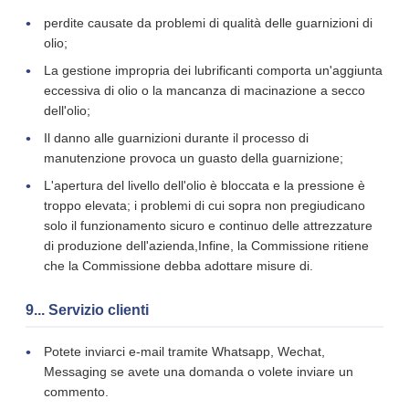
perdite causate da problemi di qualità delle guarnizioni di
olio;
La gestione impropria dei lubrificanti comporta un'aggiunta
eccessiva di olio o la mancanza di macinazione a secco
dell'olio;
Il danno alle guarnizioni durante il processo di
manutenzione provoca un guasto della guarnizione;
L'apertura del livello dell'olio è bloccata e la pressione è
troppo elevata; i problemi di cui sopra non pregiudicano
solo il funzionamento sicuro e continuo delle attrezzature
di produzione dell'azienda,Infine, la Commissione ritiene
che la Commissione debba adottare misure di.
9... Servizio clienti
Potete inviarci e-mail tramite Whatsapp, Wechat,
Messaging se avete una domanda o volete inviare un
commento.