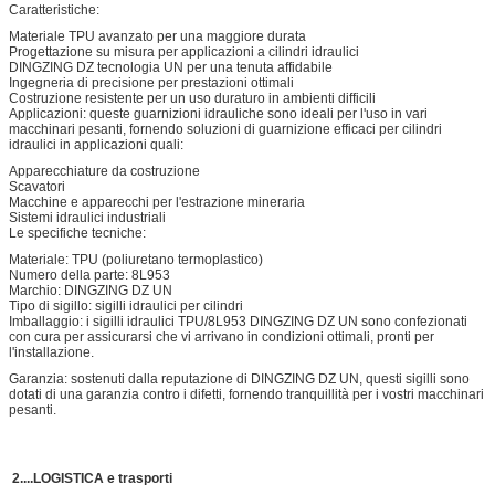
Caratteristiche:
Materiale TPU avanzato per una maggiore durata
Progettazione su misura per applicazioni a cilindri idraulici
DINGZING DZ tecnologia UN per una tenuta affidabile
Ingegneria di precisione per prestazioni ottimali
Costruzione resistente per un uso duraturo in ambienti difficili
Applicazioni: queste guarnizioni idrauliche sono ideali per l'uso in vari
macchinari pesanti, fornendo soluzioni di guarnizione efficaci per cilindri
idraulici in applicazioni quali:
Apparecchiature da costruzione
Scavatori
Macchine e apparecchi per l'estrazione mineraria
Sistemi idraulici industriali
Le specifiche tecniche:
Materiale: TPU (poliuretano termoplastico)
Numero della parte: 8L953
Marchio: DINGZING DZ UN
Tipo di sigillo: sigilli idraulici per cilindri
Imballaggio: i sigilli idraulici TPU/8L953 DINGZING DZ UN sono confezionati
con cura per assicurarsi che vi arrivano in condizioni ottimali, pronti per
l'installazione.
Garanzia: sostenuti dalla reputazione di DINGZING DZ UN, questi sigilli sono
dotati di una garanzia contro i difetti, fornendo tranquillità per i vostri macchinari
pesanti.
2....
LOGISTICA e trasporti