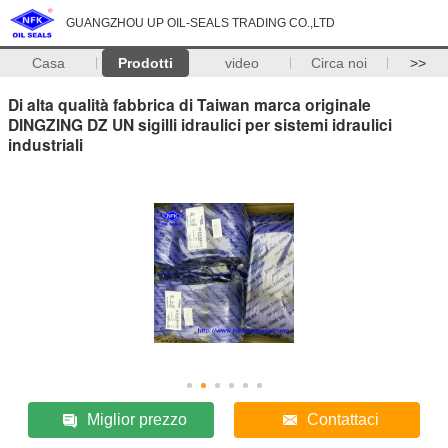
GUANGZHOU UP OIL-SEALS TRADING CO.,LTD
Casa
Prodotti
video
Circa noi
>>
Di alta qualità fabbrica di Taiwan marca originale
DINGZING DZ UN sigilli idraulici per sistemi idraulici
industriali
Miglior prezzo
Contattaci