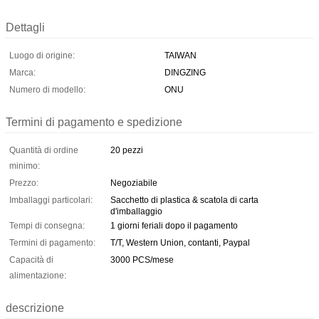
Dettagli
Luogo di origine:
TAIWAN
Marca:
DINGZING
Numero di modello:
ONU
Termini di pagamento e spedizione
Quantità di ordine
20 pezzi
minimo:
Prezzo:
Negoziabile
Imballaggi particolari:
Sacchetto di plastica & scatola di carta
d'imballaggio
Tempi di consegna:
1 giorni feriali dopo il pagamento
Termini di pagamento:
T/T, Western Union, contanti, Paypal
Capacità di
3000 PCS/mese
alimentazione:
descrizione