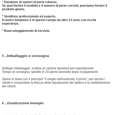
* Database di numeri di parte robusto.
Se puoi fornire il modello e il numero di parte corretti, possiamo fornire il
prodotto giusto.
* Venditore professionale ed esperto.
Il nostro fondatore è in questo campo da oltre 23 anni, con ricche
esperienze.
* Buon atteggiamento di servizio.
Imballaggio e consegna
5 ...
Dettagli imballaggio: scatola di cartone standard per esportazione
Tempo di consegna: spedito in 20 giorni lavorativi dopo il pagamento
Siamo in linea con il principio "il meglio dell'azienda, il primo", per servire i
clienti e conquistare la fiducia della reputazione del settore e la soddisfazione
dei clienti.
6 ...Visualizzazione immagini