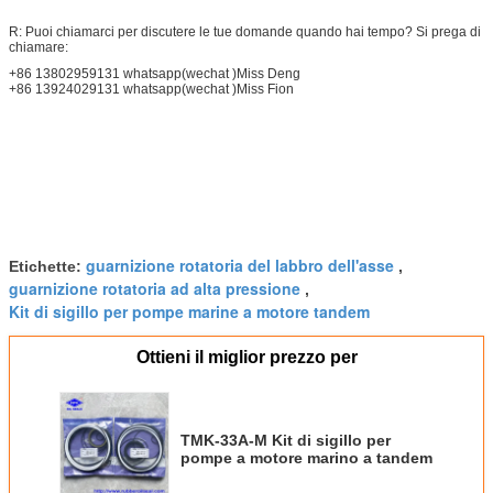
R: Puoi chiamarci per discutere le tue domande quando hai tempo? Si prega di
chiamare:
+86 13802959131 whatsapp(wechat )Miss Deng
+86 13924029131 whatsapp(wechat )Miss Fion
guarnizione rotatoria del labbro dell'asse
Etichette:
,
guarnizione rotatoria ad alta pressione
,
Kit di sigillo per pompe marine a motore tandem
Ottieni il miglior prezzo per
TMK-33A-M Kit di sigillo per
pompe a motore marino a tandem