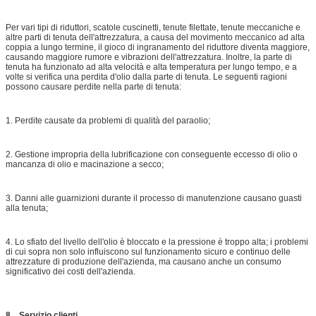
Per vari tipi di riduttori, scatole cuscinetti, tenute filettate, tenute meccaniche e
altre parti di tenuta dell'attrezzatura, a causa del movimento meccanico ad alta
coppia a lungo termine, il gioco di ingranamento del riduttore diventa maggiore,
causando maggiore rumore e vibrazioni dell'attrezzatura. Inoltre, la parte di
tenuta ha funzionato ad alta velocità e alta temperatura per lungo tempo, e a
volte si verifica una perdita d'olio dalla parte di tenuta. Le seguenti ragioni
possono causare perdite nella parte di tenuta:
1. Perdite causate da problemi di qualità del paraolio;
2. Gestione impropria della lubrificazione con conseguente eccesso di olio o
mancanza di olio e macinazione a secco;
3. Danni alle guarnizioni durante il processo di manutenzione causano guasti
alla tenuta;
4. Lo sfiato del livello dell'olio è bloccato e la pressione è troppo alta; i problemi
di cui sopra non solo influiscono sul funzionamento sicuro e continuo delle
attrezzature di produzione dell'azienda, ma causano anche un consumo
significativo dei costi dell'azienda.
8... Servizio clienti