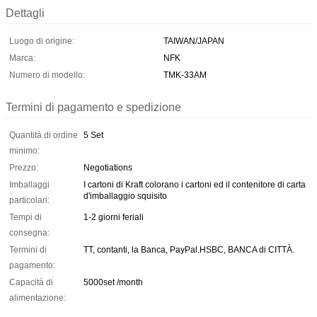
Dettagli
Luogo di origine:
TAIWAN/JAPAN
Marca:
NFK
Numero di modello:
TMK-33AM
Termini di pagamento e spedizione
Quantità di ordine
5 Set
minimo:
Prezzo:
Negotiations
Imballaggi
I cartoni di Kraft colorano i cartoni ed il contenitore di carta
d'imballaggio squisito
particolari:
Tempi di
1-2 giorni feriali
consegna:
Termini di
TT, contanti, la Banca, PayPal.HSBC, BANCA di CITTÀ.
pagamento:
Capacità di
5000set /month
alimentazione: