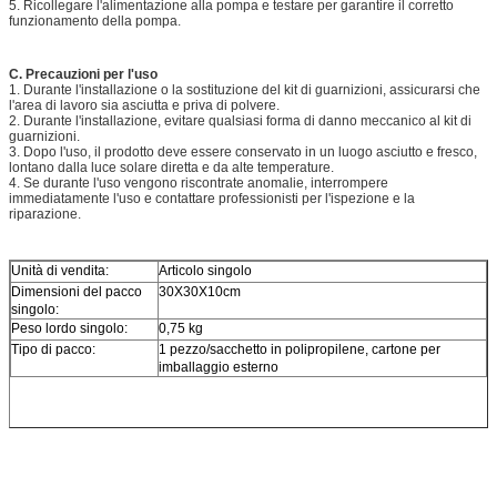
5. Ricollegare l'alimentazione alla pompa e testare per garantire il corretto
funzionamento della pompa.
C. Precauzioni per l'uso
1. Durante l'installazione o la sostituzione del kit di guarnizioni, assicurarsi che
l'area di lavoro sia asciutta e priva di polvere.
2. Durante l'installazione, evitare qualsiasi forma di danno meccanico al kit di
guarnizioni.
3. Dopo l'uso, il prodotto deve essere conservato in un luogo asciutto e fresco,
lontano dalla luce solare diretta e da alte temperature.
4. Se durante l'uso vengono riscontrate anomalie, interrompere
immediatamente l'uso e contattare professionisti per l'ispezione e la
riparazione.
Unità di vendita:
Articolo singolo
Dimensioni del pacco
30X30X10cm
singolo:
Peso lordo singolo:
0,75 kg
Tipo di pacco:
1 pezzo/sacchetto in polipropilene, cartone per
imballaggio esterno