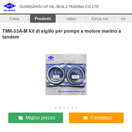
GUANGZHOU UP OIL-SEALS TRADING CO.,LTD
Casa
Prodotti
video
Circa noi
>>
TMK-33A-M Kit di sigillo per pompe a motore marino a
tandem
Miglior prezzo
Contattaci