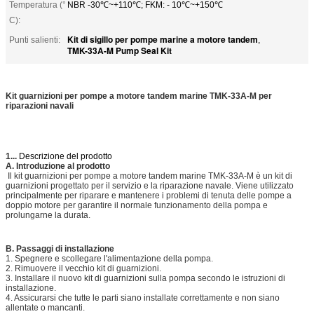
Temperatura (°
NBR -30℃~+110℃; FKM: - 10℃~+150℃
C):
Kit di sigillo per pompe marine a motore tandem
Punti salienti:
,
TMK-33A-M Pump Seal Kit
Kit guarnizioni per pompe a motore tandem marine TMK-33A-M per
riparazioni navali
1...
Descrizione del prodotto
A. Introduzione al prodotto
Il kit guarnizioni per pompe a motore tandem marine TMK-33A-M è un kit di
guarnizioni progettato per il servizio e la riparazione navale. Viene utilizzato
principalmente per riparare e mantenere i problemi di tenuta delle pompe a
doppio motore per garantire il normale funzionamento della pompa e
prolungarne la durata.
B. Passaggi di installazione
1. Spegnere e scollegare l'alimentazione della pompa.
2. Rimuovere il vecchio kit di guarnizioni.
3. Installare il nuovo kit di guarnizioni sulla pompa secondo le istruzioni di
installazione.
4. Assicurarsi che tutte le parti siano installate correttamente e non siano
allentate o mancanti.