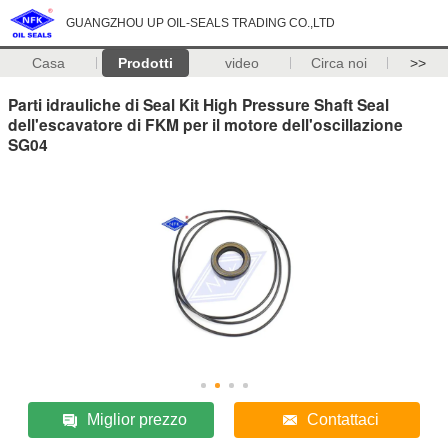
GUANGZHOU UP OIL-SEALS TRADING CO.,LTD
Casa
Prodotti
video
Circa noi
>>
Parti idrauliche di Seal Kit High Pressure Shaft Seal
dell'escavatore di FKM per il motore dell'oscillazione
SG04
Miglior prezzo
Contattaci