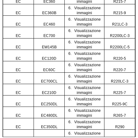
EC
EC360
immagini
R215-7
6. Visualizzazione
EC
EC360B
immagini
R215-9
6. Visualizzazione
EC
EC460
immagini
R21LC-3
6. Visualizzazione
EC
EC700
immagini
R2200LC-3
6. Visualizzazione
EC
EW145B
immagini
R2200LC-5
6. Visualizzazione
EC
EC120D
immagini
R220-5
6. Visualizzazione
EC
EC60C
immagini
R220-7
6. Visualizzazione
EC
EC700CL
immagini
R220LC-3
6. Visualizzazione
EC
EC210D
immagini
R225-7
6. Visualizzazione
EC
EC250DL
immagini
R225-9C
6. Visualizzazione
EC
EC480DL
immagini
R265-7
6. Visualizzazione
EC
EC350DL
immagini
R290
6. Visualizzazione