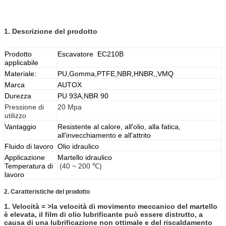
1. Descrizione del prodotto
Prodotto
Escavatore EC210B
applicabile
Materiale:
PU,Gomma,PTFE,NBR,HNBR,,VMQ
Marca
AUTOX
Durezza
PU 93A,NBR 90
Pressione di
20 Mpa
utilizzo
Vantaggio
Resistente al calore, all'olio, alla fatica,
all'invecchiamento e all'attrito
Fluido di lavoro
Olio idraulico
Applicazione
Martello idraulico
Temperatura di
(40 ~ 200 ℃)
lavoro
2. Caratteristiche del prodotto
1. Velocità = >la velocità di movimento meccanico del martello
è elevata, il film di olio lubrificante può essere distrutto, a
causa di una lubrificazione non ottimale e del riscaldamento