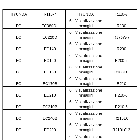
HYUNDA
R110-7
HYUNDA
R110-7
6. Visualizzazione
EC
EC380DL
immagini
R130
6. Visualizzazione
EC
EC220D
immagini
R170W-7
6. Visualizzazione
EC
EC140
immagini
R200
6. Visualizzazione
EC
EC150
immagini
R200-5
6. Visualizzazione
EC
EC160
immagini
R200LC
6. Visualizzazione
EC
EC170B
immagini
R210
6. Visualizzazione
EC
EC210
immagini
R210-3
6. Visualizzazione
EC
EC210B
immagini
R210-5
6. Visualizzazione
EC
EC240B
immagini
R210LC
6. Visualizzazione
EC
EC290
immagini
R210LC-3
6. Visualizzazione