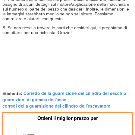
bisogno di alcuni dettagli sul motore/applicazione della macchina e
sul numero di parte del pezzo che desideri. Inoltre, le dimensioni e
le immagini sarebbero meglio se non sei sicuro. Possiamo
controllare e aiutarti con questo.
B. Se non riesci a trovare le parti che desideri qui, ti preghiamo di
contattarci per una richiesta. Grazie​!
Corredo della guarnizione del cilindro del secchio
Etichette:
,
guarnizioni di gomma dell'asse
,
corredi della guarnizione del cilindro dell'escavatore
Ottieni il miglior prezzo per