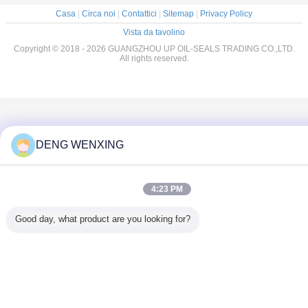
Casa
|
Circa noi
|
Contattici
|
Sitemap
|
Privacy Policy
Vista da tavolino
Copyright © 2018 - 2026 GUANGZHOU UP OIL-SEALS TRADING CO.,LTD.
All rights reserved.
DENG WENXING
4:23 PM
Good day, what product are you looking for?