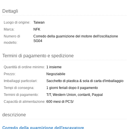
Dettagli
Luogo di origine:
Taiwan
Marca:
NFK
Numero di
Corredo della guarnizione del motore dell'oscillazione
SG04
modello:
Termini di pagamento e spedizione
Quantità di ordine minimo:
1 insieme
Prezzo:
Negoziabile
Imballaggi particolari:
Sacchetto di plastica & sola di carta d'imballaggio
Tempi di consegna:
1 giorni feriali dopo il pagamento
Termini di pagamento:
T/T, Western Union, contanti, Paypal
Capacità di alimentazione:
600 mesi di PCS/
descrizione
Corredo della guarnizione dell'escavatore