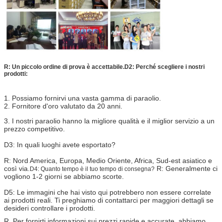
R: Un piccolo ordine di prova è accettabile.
D2: Perché scegliere i nostri
prodotti:
1. Possiamo fornirvi una vasta gamma di paraolio.
2. Fornitore d'oro valutato da 20 anni.
3. I nostri paraolio hanno la migliore qualità e il miglior servizio a un
prezzo competitivo.
D3: In quali luoghi avete esportato?
R: Nord America, Europa, Medio Oriente, Africa, Sud-est asiatico e
così via.
R: Generalmente ci
D4: Quanto tempo è il tuo tempo di consegna?
vogliono 1-2 giorni se abbiamo scorte.
D5: Le immagini che hai visto qui potrebbero non essere correlate
ai prodotti reali. Ti preghiamo di contattarci per maggiori dettagli se
desideri controllare i prodotti.
R. Per fornirti informazioni sui prezzi rapide e accurate, abbiamo