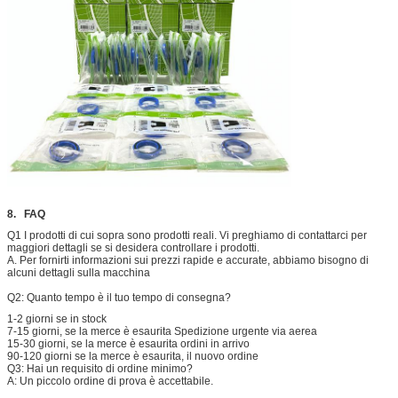
8.
FAQ
Q1
I prodotti di cui sopra sono prodotti reali
. Vi preghiamo di contattarci per
maggiori dettagli se si desidera controllare i prodotti.
A. Per fornirti informazioni sui prezzi rapide e accurate, abbiamo bisogno di
alcuni dettagli sulla macchina
Q2: Quanto tempo è il tuo tempo di consegna?
1-2 giorni se in stock
7-15 giorni, se la merce è esaurita Spedizione urgente via aerea
15-30 giorni, se la merce è esaurita ordini in arrivo
90-120 giorni se la merce è esaurita, il nuovo ordine
Q3: Hai un requisito di ordine minimo?
A: Un piccolo ordine di prova è accettabile.