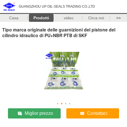
GUANGZHOU UP OIL-SEALS TRADING CO.,LTD
Casa
Prodotti
video
Circa noi
>>
Tipo marca originale delle guarnizioni del pistone del
cilindro idraulico di PU+NBR PTB di SKF
Miglior prezzo
Contattaci