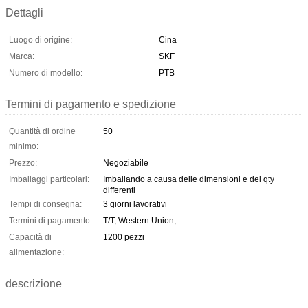
Dettagli
Luogo di origine:
Cina
Marca:
SKF
Numero di modello:
PTB
Termini di pagamento e spedizione
Quantità di ordine
50
minimo:
Prezzo:
Negoziabile
Imballaggi particolari:
Imballando a causa delle dimensioni e del qty
differenti
Tempi di consegna:
3 giorni lavorativi
Termini di pagamento:
T/T, Western Union,
Capacità di
1200 pezzi
alimentazione:
descrizione