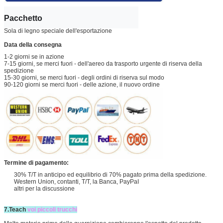
Pacchetto
Sola di legno speciale dell'esportazione
Data della consegna
1-2 giorni se in azione
7-15 giorni, se merci fuori - dell'aereo da trasporto urgente di riserva della
spedizione
15-30 giorni, se merci fuori - degli ordini di riserva sul modo
90-120 giorni se merci fuori - delle azione, il nuovo ordine
Termine di pagamento:
30% T/T in anticipo ed equilibrio di 70% pagato prima della spedizione.
Western Union, contanti, T/T, la Banca, PayPaI
altri per la discussione
7.Teach
voi piccoli trucchi