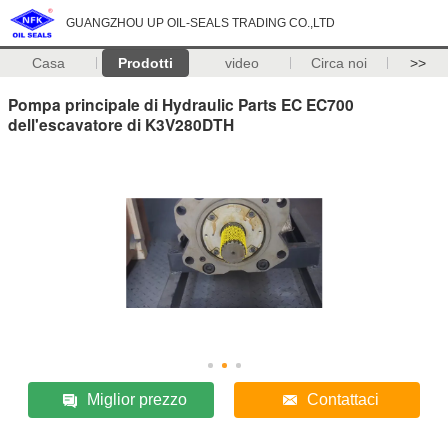
GUANGZHOU UP OIL-SEALS TRADING CO.,LTD
Casa
Prodotti
video
Circa noi
>>
Pompa principale di Hydraulic Parts EC EC700
dell'escavatore di K3V280DTH
Miglior prezzo
Contattaci