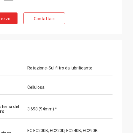
Prezzo
Contattaci
Rotazione-Sul filtro da lubrificante
Cellulosa
sterna del
3,698 (94mm) *
ro
EC EC200B, EC220D, EC240B, EC290B,