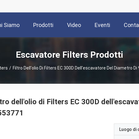
i Siamo
Prodotti
Video
Eventi
Contat
Escavatore Filters Prodotti
ters
/
Filtro Dell'olio Di Filters EC 300D Dell'escavatore Del Diametr
ltro dell'olio di Filters EC 300D dell'esc
553771
Luogo di 