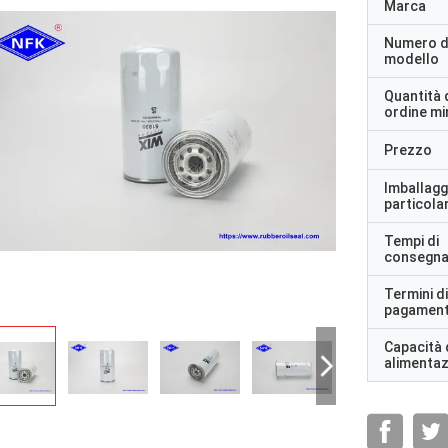
Marca
Numero d
modello
Quantità 
ordine m
Prezzo
Imballagg
particolar
Tempi di
consegn
Termini di
pagamen
Capacità 
alimenta