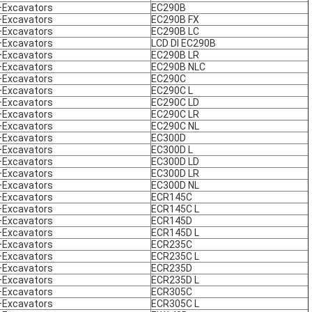
Excavators
EC290B
Excavators
EC290B FX
Excavators
EC290B LC
Excavators
LCD DI EC290B
Excavators
EC290B LR
Excavators
EC290B NLC
Excavators
EC290C
Excavators
EC290C L
Excavators
EC290C LD
Excavators
EC290C LR
Excavators
EC290C NL
Excavators
EC300D
Excavators
EC300D L
Excavators
EC300D LD
Excavators
EC300D LR
Excavators
EC300D NL
Excavators
ECR145C
Excavators
ECR145C L
Excavators
ECR145D
Excavators
ECR145D L
Excavators
ECR235C
Excavators
ECR235C L
Excavators
ECR235D
Excavators
ECR235D L
Excavators
ECR305C
Excavators
ECR305C L