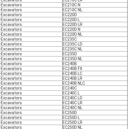
Excavators
EC210C LR
Excavators
EC210C N
Excavators
EC210C NL
Excavators
EC220D
Excavators
EC220D L
Excavators
EC220D LR
Excavators
EC220D N
Excavators
EC220D NL
Excavators
EC235C
Excavators
EC235C LD
Excavators
EC235C NL
Excavators
EC235D
Excavators
EC235D NL
Excavators
EC240B
Excavators
EC240B FX
Excavators
EC240B LC
Excavators
EC240B LR
Excavators
EC240B NLC
Excavators
EC240C
Excavators
EC240C L
Excavators
EC240C LD
Excavators
EC240C LR
Excavators
EC240C NL
Excavators
EC250D
Excavators
EC250D L
Excavators
EC250D LR
Excavators
EC250D NL