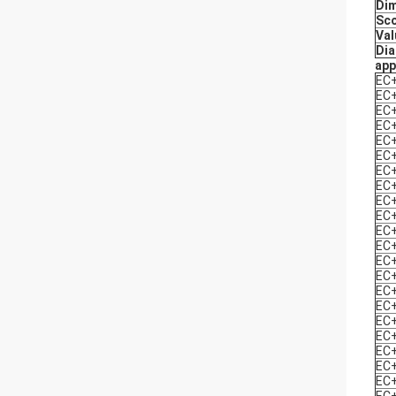
Dim
Sco
Val
Dia
app
EC+
EC+
EC+
EC+
EC+
EC+
EC+
EC+
EC+
EC+
EC+
EC+
EC+
EC+
EC+
EC+
EC+
EC+
EC+
EC+
EC+