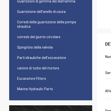
Guarnizioni di gomma del diaframma
Guarnizione dell'anello di usura
Corredi della guarnizione della pompa
idraulica
corredo del giunto circolare
DE
Spingitoio della valvola
Num
Parti idrauliche dell'escavatore
cariore di turbo del motore
Ser
Escavatore Filters
Marine Hydraulic Parts
Alt