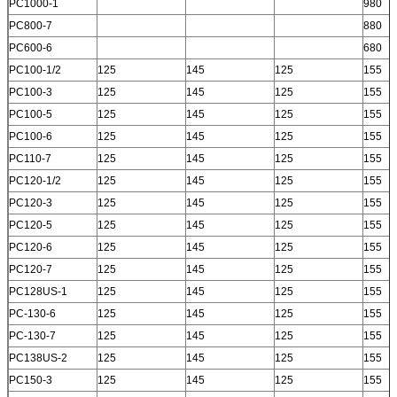
PC1000-1
980
PC800-7
880
PC600-6
680
PC100-1/2
125
145
125
155
PC100-3
125
145
125
155
PC100-5
125
145
125
155
PC100-6
125
145
125
155
PC110-7
125
145
125
155
PC120-1/2
125
145
125
155
PC120-3
125
145
125
155
PC120-5
125
145
125
155
PC120-6
125
145
125
155
PC120-7
125
145
125
155
PC128US-1
125
145
125
155
PC-130-6
125
145
125
155
PC-130-7
125
145
125
155
PC138US-2
125
145
125
155
PC150-3
125
145
125
155