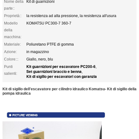
Nome della
Kit di guarnizioni
parte::
Proprietà::
la resistenza ad alta pressione, la resistenza all'usura
Modello
KOMATSU PC300-7 360-7
della
macchina:
Materiale:
Poliuretano PTFE di gomma
Azione:
in magazzino
Colore:::
Giallo, nero, blu
Kit guarnizioni per escavatore PC200-6
Punti
,
Set guarnizioni braccio e benna
,
salienti:
Kit di sigillo per escavatori con garanzia
Kit di sigillo dell'escavatore per cilindro idraulico Komatsu- Kit di sigillo della
pompa idraulica