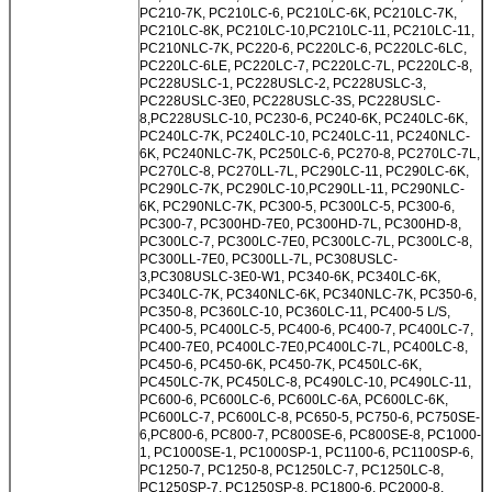
PC210-7K, PC210LC-6, PC210LC-6K, PC210LC-7K,
PC210LC-8K, PC210LC-10,PC210LC-11, PC210LC-11,
PC210NLC-7K, PC220-6, PC220LC-6, PC220LC-6LC,
PC220LC-6LE, PC220LC-7, PC220LC-7L, PC220LC-8,
PC228USLC-1, PC228USLC-2, PC228USLC-3,
PC228USLC-3E0, PC228USLC-3S, PC228USLC-
8,PC228USLC-10, PC230-6, PC240-6K, PC240LC-6K,
PC240LC-7K, PC240LC-10, PC240LC-11, PC240NLC-
6K, PC240NLC-7K, PC250LC-6, PC270-8, PC270LC-7L,
PC270LC-8, PC270LL-7L, PC290LC-11, PC290LC-6K,
PC290LC-7K, PC290LC-10,PC290LL-11, PC290NLC-
6K, PC290NLC-7K, PC300-5, PC300LC-5, PC300-6,
PC300-7, PC300HD-7E0, PC300HD-7L, PC300HD-8,
PC300LC-7, PC300LC-7E0, PC300LC-7L, PC300LC-8,
PC300LL-7E0, PC300LL-7L, PC308USLC-
3,PC308USLC-3E0-W1, PC340-6K, PC340LC-6K,
PC340LC-7K, PC340NLC-6K, PC340NLC-7K, PC350-6,
PC350-8, PC360LC-10, PC360LC-11, PC400-5 L/S,
PC400-5, PC400LC-5, PC400-6, PC400-7, PC400LC-7,
PC400-7E0, PC400LC-7E0,PC400LC-7L, PC400LC-8,
PC450-6, PC450-6K, PC450-7K, PC450LC-6K,
PC450LC-7K, PC450LC-8, PC490LC-10, PC490LC-11,
PC600-6, PC600LC-6, PC600LC-6A, PC600LC-6K,
PC600LC-7, PC600LC-8, PC650-5, PC750-6, PC750SE-
6,PC800-6, PC800-7, PC800SE-6, PC800SE-8, PC1000-
1, PC1000SE-1, PC1000SP-1, PC1100-6, PC1100SP-6,
PC1250-7, PC1250-8, PC1250LC-7, PC1250LC-8,
PC1250SP-7, PC1250SP-8, PC1800-6, PC2000-8,