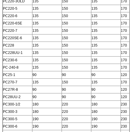
PC220-3OLD
135
150
135
170
PC220-5
135
150
135
170
PC220-6
135
150
135
170
PC220-6SE
135
150
135
170
PC220-7
135
150
135
170
PC220SE-6
135
150
135
170
PC228
135
150
135
170
PC228UU-1
135
150
135
170
PC230-6
135
150
135
170
PC-240-8
135
150
135
170
PC25-1
90
90
90
120
PC270-7
135
150
135
170
PC27R-8
90
90
90
120
PC28UU-2
90
90
90
120
PC300-1/2
180
220
180
230
PC300-3
180
220
180
230
PC300-5
190
220
190
230
PC300-6
190
220
190
230