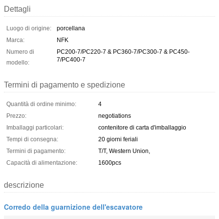
Dettagli
Luogo di origine:
porcellana
Marca:
NFK
Numero di
PC200-7/PC220-7 & PC360-7/PC300-7 & PC450-
7/PC400-7
modello:
Termini di pagamento e spedizione
Quantità di ordine minimo:
4
Prezzo:
negotiations
Imballaggi particolari:
contenitore di carta d'imballaggio
Tempi di consegna:
20 giorni feriali
Termini di pagamento:
T/T, Western Union,
Capacità di alimentazione:
1600pcs
descrizione
Corredo della guarnizione dell'escavatore