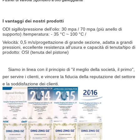
Pusher di valvola
Sgombero a olio galleggiante
I vantaggi dei nostri prodotti
ODI sigillo/pressione dell'olio: 30 mpa / 70 mpa (più anello di
supporto) /temperatura: - 35 °C ~ 100 °C /
Velocità: 0,5 m/s/progettazione di grande sezione, adatta a grandi
pressioni, eccellente resistenza all'usura e capacità di tenuta/tipo di
prodotto: OSI (tenuta del pistone)
Siamo in linea con il principio di "il meglio della società, il primo",
per servire i clienti, e vincere la fiducia della reputazione del settore
e la soddisfazione dei clienti.