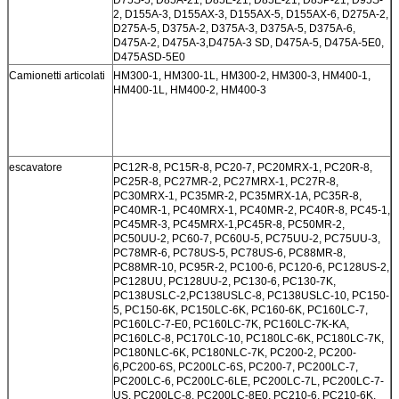
2, D155A-3, D155AX-3, D155AX-5, D155AX-6, D275A-2,
D275A-5, D375A-2, D375A-3, D375A-5, D375A-6,
D475A-2, D475A-3,D475A-3 SD, D475A-5, D475A-5E0,
D475ASD-5E0
Camionetti articolati
HM300-1, HM300-1L, HM300-2, HM300-3, HM400-1,
HM400-1L, HM400-2, HM400-3
escavatore
PC12R-8, PC15R-8, PC20-7, PC20MRX-1, PC20R-8,
PC25R-8, PC27MR-2, PC27MRX-1, PC27R-8,
PC30MRX-1, PC35MR-2, PC35MRX-1A, PC35R-8,
PC40MR-1, PC40MRX-1, PC40MR-2, PC40R-8, PC45-1,
PC45MR-3, PC45MRX-1,PC45R-8, PC50MR-2,
PC50UU-2, PC60-7, PC60U-5, PC75UU-2, PC75UU-3,
PC78MR-6, PC78US-5, PC78US-6, PC88MR-8,
PC88MR-10, PC95R-2, PC100-6, PC120-6, PC128US-2,
PC128UU, PC128UU-2, PC130-6, PC130-7K,
PC138USLC-2,PC138USLC-8, PC138USLC-10, PC150-
5, PC150-6K, PC150LC-6K, PC160-6K, PC160LC-7,
PC160LC-7-E0, PC160LC-7K, PC160LC-7K-KA,
PC160LC-8, PC170LC-10, PC180LC-6K, PC180LC-7K,
PC180NLC-6K, PC180NLC-7K, PC200-2, PC200-
6,PC200-6S, PC200LC-6S, PC200-7, PC200LC-7,
PC200LC-6, PC200LC-6LE, PC200LC-7L, PC200LC-7-
US, PC200LC-8, PC200LC-8E0, PC210-6, PC210-6K,