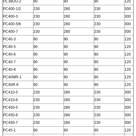
PC38UU-2
90
90
90
120
PC400-1/2
230
280
230
300
PC400-3
230
280
230
300
PC400-5/6
230
280
230
300
PC400-7
230
280
230
300
PC40-3
90
90
90
120
PC40-5
90
90
90
120
PC40-6
90
90
90
120
PC40-7
90
90
90
120
PC40-8
90
90
90
120
PC40MR-1
90
90
90
120
PC40R-8
90
90
90
120
PC410-5
230
280
230
300
PC410-6
230
280
230
300
PC450-5
230
280
230
300
PC450-6
230
280
230
300
PC450-7
230
280
230
300
PC45-1
90
90
90
120