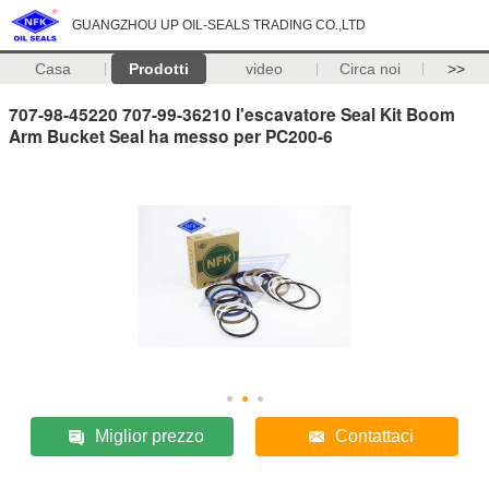
GUANGZHOU UP OIL-SEALS TRADING CO.,LTD
Casa
Prodotti
video
Circa noi
>>
707-98-45220 707-99-36210 l'escavatore Seal Kit Boom
Arm Bucket Seal ha messo per PC200-6
Miglior prezzo
Contattaci