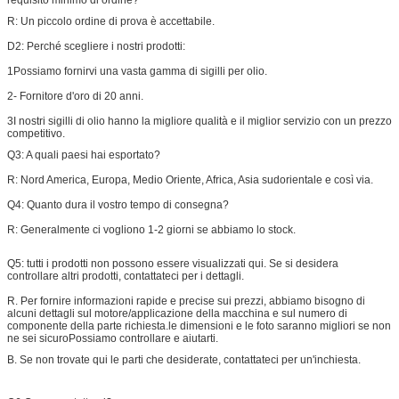
R: Un piccolo ordine di prova è accettabile.
D2: Perché scegliere i nostri prodotti:
1Possiamo fornirvi una vasta gamma di sigilli per olio.
2- Fornitore d'oro di 20 anni.
3I nostri sigilli di olio hanno la migliore qualità e il miglior servizio con un prezzo
competitivo.
Q3: A quali paesi hai esportato?
R: Nord America, Europa, Medio Oriente, Africa, Asia sudorientale e così via.
Q4: Quanto dura il vostro tempo di consegna?
R: Generalmente ci vogliono 1-2 giorni se abbiamo lo stock.
Q5: tutti i prodotti non possono essere visualizzati qui. Se si desidera
controllare altri prodotti, contattateci per i dettagli.
R. Per fornire informazioni rapide e precise sui prezzi, abbiamo bisogno di
alcuni dettagli sul motore/applicazione della macchina e sul numero di
componente della parte richiesta.le dimensioni e le foto saranno migliori se non
ne sei sicuroPossiamo controllare e aiutarti.
B. Se non trovate qui le parti che desiderate, contattateci per un'inchiesta.