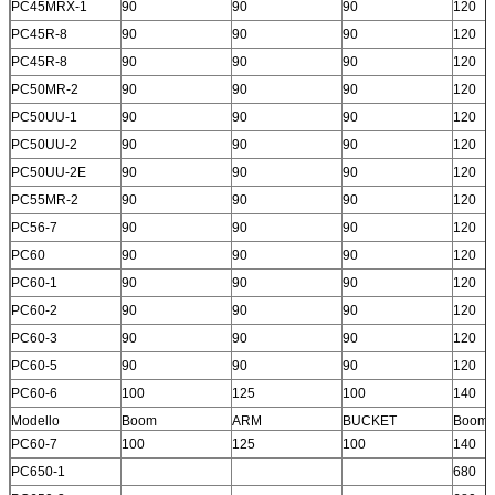
PC45MRX-1
90
90
90
120
PC45R-8
90
90
90
120
PC45R-8
90
90
90
120
PC50MR-2
90
90
90
120
PC50UU-1
90
90
90
120
PC50UU-2
90
90
90
120
PC50UU-2E
90
90
90
120
PC55MR-2
90
90
90
120
PC56-7
90
90
90
120
PC60
90
90
90
120
PC60-1
90
90
90
120
PC60-2
90
90
90
120
PC60-3
90
90
90
120
PC60-5
90
90
90
120
PC60-6
100
125
100
140
Modello
Boom
ARM
BUCKET
Boom
PC60-7
100
125
100
140
PC650-1
680