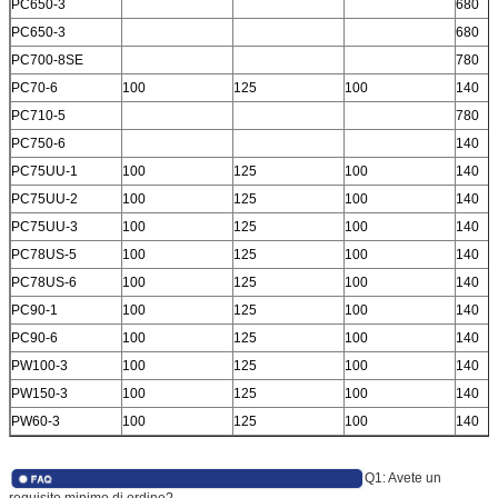
PC650-3
680
PC650-3
680
PC700-8SE
780
PC70-6
100
125
100
140
PC710-5
780
PC750-6
140
PC75UU-1
100
125
100
140
PC75UU-2
100
125
100
140
PC75UU-3
100
125
100
140
PC78US-5
100
125
100
140
PC78US-6
100
125
100
140
PC90-1
100
125
100
140
PC90-6
100
125
100
140
PW100-3
100
125
100
140
PW150-3
100
125
100
140
PW60-3
100
125
100
140
Q1: Avete un
requisito minimo di ordine?