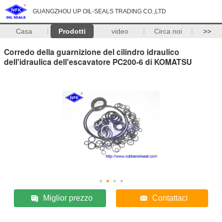
GUANGZHOU UP OIL-SEALS TRADING CO.,LTD
Casa
Prodotti
video
Circa noi
>>
Corredo della guarnizione del cilindro idraulico
dell'idraulica dell'escavatore PC200-6 di KOMATSU
Miglior prezzo
Contattaci