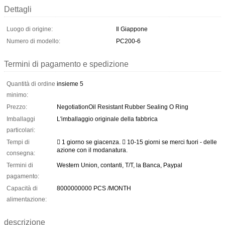
Dettagli
Luogo di origine:
Il Giappone
Numero di modello:
PC200-6
Termini di pagamento e spedizione
Quantità di ordine
insieme 5
minimo:
Prezzo:
NegotiationOil Resistant Rubber Sealing O Ring
Imballaggi
L'imballaggio originale della fabbrica
particolari:
Tempi di
 1 giorno se giacenza.  10-15 giorni se merci fuori - delle
azione con il modanatura.
consegna:
Termini di
Western Union, contanti, T/T, la Banca, Paypal
pagamento:
Capacità di
8000000000 PCS /MONTH
alimentazione:
descrizione