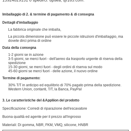
Imballaggio di 2. & termine di pagamento & di consegna
Dettagli d'imballaggio
La fabbrica originale che imballa,
La piccola dimensione può essere le piccole istruzioni d'imballaggio, ma
dovete dirci prima di ordine
Data della consegna
1-2 giorni se in azione
3-5 giorni, se merci fuori - dell'aereo da trasporto urgente di riserva della
spedizione
15-30 giorni, se merci fuori - degli ordini di riserva sul modo
45-60 giorni se merci fuori - delle azione, il nuovo ordine
Termine di pagamento:
30% T/T in anticipo ed equilibrio di 70% pagato prima della spedizione.
Western Union, contanti, T/T, la Banca, PayPaI
3. Le caratteristiche del &Appliion del prodotto
Specificazione: Corredi di riparazione dell'escavatore
Buona qualità ed agente per il prezzo all'ingrosso
Materiali: Di gomma, NBR, FKM, VMQ, silicone, HNBR