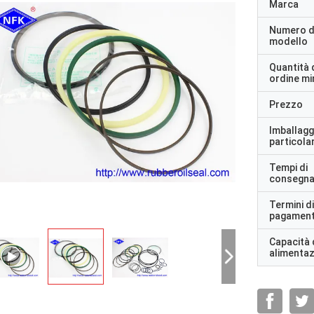
Marca
Numero d
modello
Quantità 
ordine m
Prezzo
Imballagg
particolar
Tempi di
consegn
Termini di
pagamen
Capacità 
alimenta