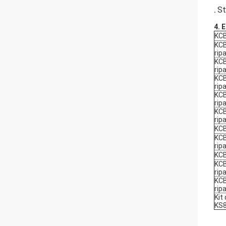
St
.
4. 
KCB
KCB
rip
KCB
rip
KCB
rip
KCB
rip
KCB
rip
KCB
KCB
rip
KCB
KCB
rip
KCB
rip
Kit
KS