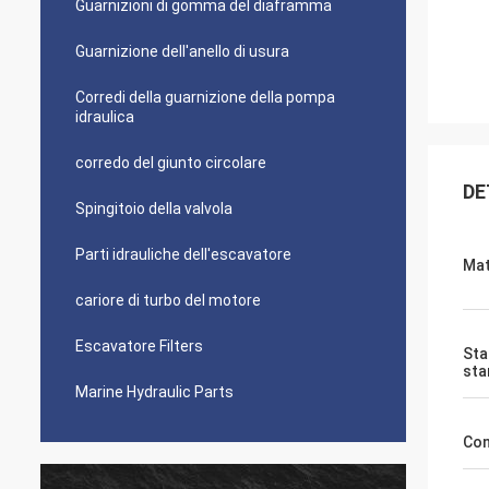
Guarnizioni di gomma del diaframma
Guarnizione dell'anello di usura
Corredi della guarnizione della pompa
idraulica
corredo del giunto circolare
DE
Spingitoio della valvola
Parti idrauliche dell'escavatore
Mat
cariore di turbo del motore
Escavatore Filters
Sta
sta
Marine Hydraulic Parts
Co