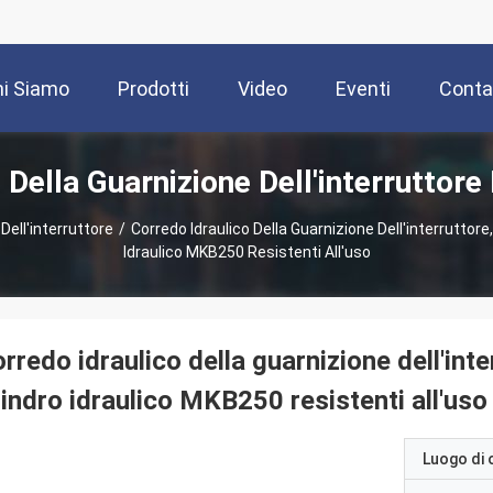
i Siamo
Prodotti
Video
Eventi
Contat
Della Guarnizione Dell'interruttore
Dell'interruttore
/
Corredo Idraulico Della Guarnizione Dell'interruttore,
Idraulico MKB250 Resistenti All'uso
rredo idraulico della guarnizione dell'inte
lindro idraulico MKB250 resistenti all'uso
Luogo di 