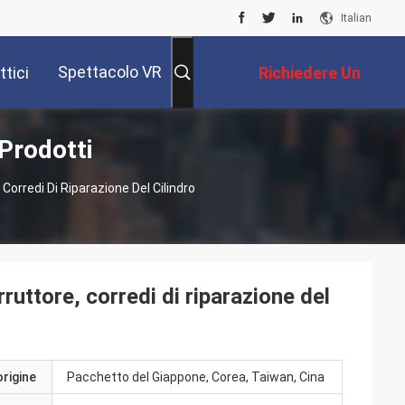
Italian
Spettacolo VR
tici
Richiedere Un
 Prodotti
Preventivo
 Corredi Di Riparazione Del Cilindro
rruttore, corredi di riparazione del
origine
Pacchetto del Giappone, Corea, Taiwan, Cina