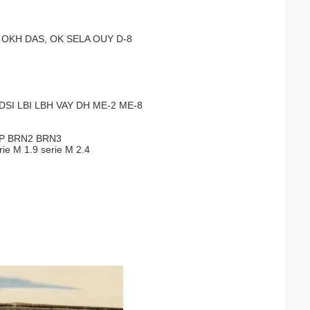
M OKH DAS, OK SELA OUY D-8
DSI LBI LBH VAY DH ME-2 ME-8
-P BRN2 BRN3
erie M 1.9 serie M 2.4
.