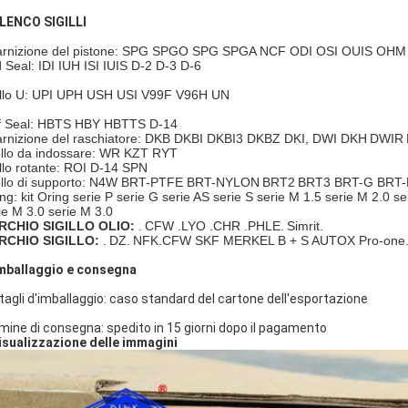
ELENCO SIGILLI
rnizione del pistone: SPG SPGO SPG SPGA NCF ODI OSI OUIS OH
 Seal: IDI IUH ISI IUIS D-2 D-3 D-6
illo U: UPI UPH USH USI V99F V96H UN
f Seal: HBTS HBY HBTTS D-14
rnizione del raschiatore: DKB DKBI DKBI3 DKBZ DKI, DWI DKH
DWIR
llo da indossare: WR KZT RYT
illo rotante: ROI D-14 SPN
llo di supporto: N4W BRT-PTFE BRT-NYLON
BRT2
BRT3 BRT-G BRT
ing: kit Oring serie P serie G serie AS serie S serie M 1.5 serie M 2.0 s
ie M 3.0 serie M 3.0
RCHIO SIGILLO OLIO:
.
CFW .LYO .CHR .PHLE.
Simrit.
RCHIO SIGILLO:
.
DZ.
NFK.CFW SKF MERKEL B + S AUTOX Pro-one
Imballaggio e consegna
tagli d'imballaggio: caso standard del cartone dell'esportazione
mine di consegna: spedito in 15 giorni dopo il pagamento
visualizzazione delle immagini