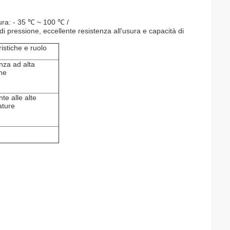
tura: - 35 ℃ ~ 100 ℃ /
 pressione, eccellente resistenza all'usura e capacità di
istiche e ruolo
nza ad alta
ne
te alle alte
ature