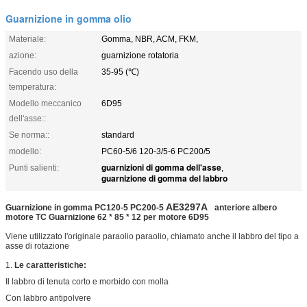
Guarnizione in gomma olio
Materiale:
Gomma, NBR, ACM, FKM,
azione:
guarnizione rotatoria
Facendo uso della
35-95 (℃)
temperatura:
Modello meccanico
6D95
dell'asse::
Se norma::
standard
modello:
PC60-5/6 120-3/5-6 PC200/5
guarnizioni di gomma dell'asse
Punti salienti:
,
guarnizione di gomma del labbro
AE3297A
Guarnizione in gomma PC120-5 PC200-5
anteriore albero
motore
TC Guarnizione 62 * 85 * 12 per motore 6D95
Viene utilizzato l'originale paraolio paraolio, chiamato anche il labbro del tipo a
asse di rotazione
1.
Le caratteristiche:
Il labbro di tenuta corto e morbido con molla
Con labbro antipolvere