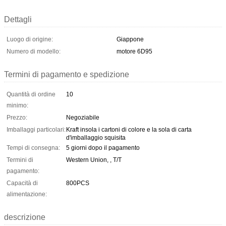
Dettagli
Luogo di origine:
Giappone
Numero di modello:
motore 6D95
Termini di pagamento e spedizione
Quantità di ordine
10
minimo:
Prezzo:
Negoziabile
Imballaggi particolari:
Kraft insola i cartoni di colore e la sola di carta
d'imballaggio squisita
Tempi di consegna:
5 giorni dopo il pagamento
Termini di
Western Union, , T/T
pagamento:
Capacità di
800PCS
alimentazione:
descrizione