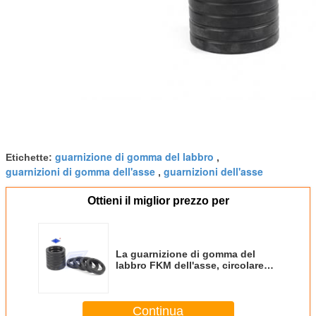
guarnizione di gomma del labbro
Etichette:
,
guarnizioni di gomma dell'asse
guarnizioni dell'asse
,
Ottieni il miglior prezzo per
La guarnizione di gomma del
labbro FKM dell'asse, circolare
ha modellato la durata della vita
lunga delle guarnizioni della
gomma
Continua