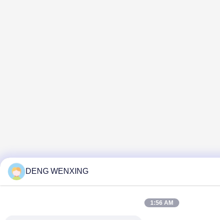
DENG WENXING
1:56 AM