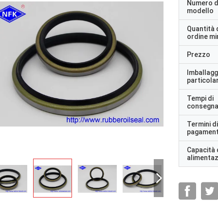
Numero d
modello
Quantità 
ordine m
Prezzo
Imballagg
particolar
Tempi di
consegn
Termini di
pagamen
Capacità 
alimenta