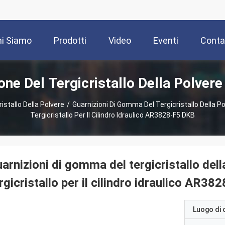
i Siamo
Prodotti
Video
Eventi
Contat
one Del Tergicristallo Della Polvere
istallo Della Polvere
/
Guarnizioni Di Gomma Del Tergicristallo Della Po
Tergicristallo Per Il Cilindro Idraulico AR3828-F5 DKB
arnizioni di gomma del tergicristallo dell
rgicristallo per il cilindro idraulico AR3
Luogo di 