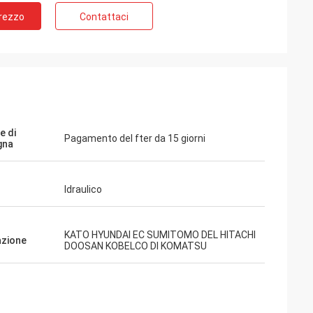
Prezzo
Contattaci
e di
Pagamento del fter da 15 giorni
gna
Idraulico
KATO HYUNDAI EC SUMITOMO DEL HITACHI
azione
DOOSAN KOBELCO DI KOMATSU