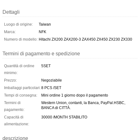
Dettagli
Luogo di origine:
Taiwan
Marca:
NFK
Numero di modello:
Hitachi ZX200 ZAX200-3 ZAX450 ZX450 ZX230 ZX330
Termini di pagamento e spedizione
Quantità di ordine
5SET
minimo:
Prezzo:
Negoziabile
Imballaggi particolari:
8 PCS /SET
Tempi di consegna:
Mini ordine 1 giorno dopo il pagamento
Termini di
Western Union, contanti, la Banca, PayPal.HSBC,
BANCA di CITTÀ.
pagamento:
Capacità di
30000 /MONTH STABILITO
alimentazione:
descrizione