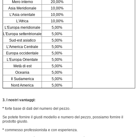
Mero interno
20,00%
Asia Meridionale
10,00%
L'Asia orientale
10,00%
L'Africa
10,00%
L'Europa meridionale
5,00%
L'Europa settentrionale
5,00%
Sud-est asiatico
5,00%
L'America Centrale
5,00%
Europa occidentale
5,00%
L'Europa Orientale
5,00%
Metà di est
5,00%
Oceania
5,00%
Il Sudamerica
5,00%
Nord America
5,00%
3. I nostri vantaggi:
*
forte base di dati del numero del pezzo.
Se potete fornire il giusti modello e numero del pezzo, possiamo fornire il
prodotto giusto.
*
commesso professionista e con esperienza.