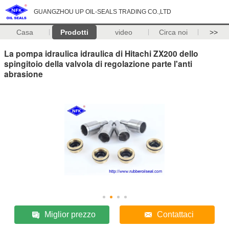
GUANGZHOU UP OIL-SEALS TRADING CO.,LTD
Casa
Prodotti
video
Circa noi
>>
La pompa idraulica idraulica di Hitachi ZX200 dello
spingitoio della valvola di regolazione parte l'anti
abrasione
Miglior prezzo
Contattaci